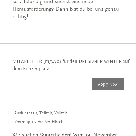
selbstständig und suchst eine neue
Herausforderung? Dann bist du bei uns genau
richtig!
MITARBEITER (m/w/d) für den DRESDNER WINTER auf
dem Konzertplatz
Apply Now
Aushilfsbasis, Teilzeit, Vollzeit
Konzertplatz Weißer Hirsch
Wir suchen Winterhelden! Vom 14. November