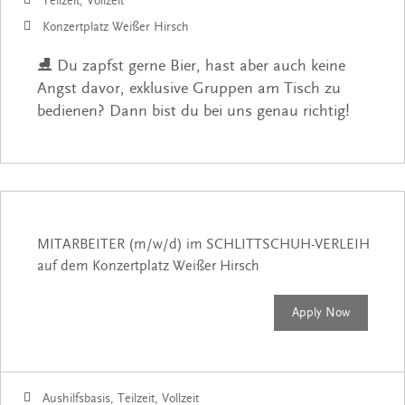
Teilzeit, Vollzeit
Konzertplatz Weißer Hirsch
⛸️ Du zapfst gerne Bier, hast aber auch keine
Angst davor, exklusive Gruppen am Tisch zu
bedienen? Dann bist du bei uns genau richtig!
MITARBEITER (m/w/d) im SCHLITTSCHUH-VERLEIH
auf dem Konzertplatz Weißer Hirsch
Apply Now
Aushilfsbasis, Teilzeit, Vollzeit