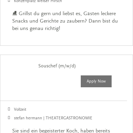
Konzertplatz Weißer Hirsch
⛸️ Grillst du gern und liebst es, Gästen leckere
Snacks und Gerichte zu zaubern? Dann bist du
bei uns genau richtig!
Souschef (m/w/d)
Apply Now
Vollzeit
stefan hermann | THEATERGASTRONOMIE
Sie sind ein begeisterter Koch, haben bereits