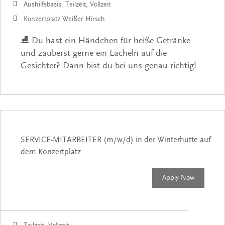
Aushilfsbasis, Teilzeit, Vollzeit
Konzertplatz Weißer Hirsch
⛸️ Du hast ein Händchen für heiße Getränke
und zauberst gerne ein Lächeln auf die
Gesichter? Dann bist du bei uns genau richtig!
SERVICE-MITARBEITER (m/w/d) in der Winterhütte auf
dem Konzertplatz
Apply Now